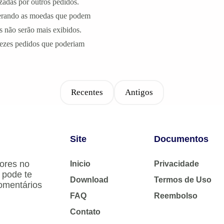
zadas por outros pedidos.
derando as moedas que podem
s não serão mais exibidos.
ezes pedidos que poderiam
Recentes
Antigos
Site
Documentos
ores no
Inicio
Privacidade
 pode te
Download
Termos de Uso
comentários
FAQ
Reembolso
Contato