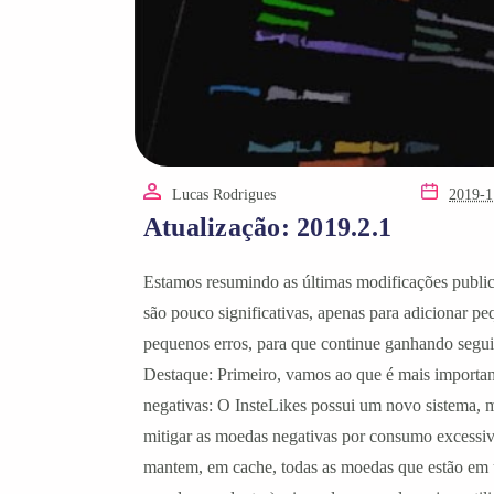
Lucas Rodrigues
2019-1
Atualização: 2019.2.1
Estamos resumindo as últimas modificações publica
são pouco significativas, apenas para adicionar pe
pequenos erros, para que continue ganhando segu
Destaque: Primeiro, vamos ao que é mais importa
negativas: O InsteLikes possui um novo sistema, m
mitigar as moedas negativas por consumo excessiv
mantem, em cache, todas as moedas que estão em 