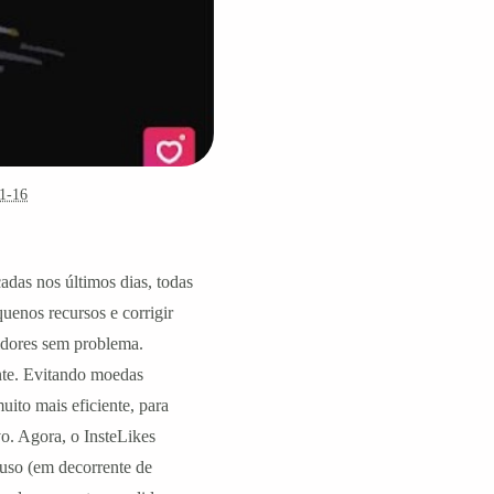
1-16
das nos últimos dias, todas
quenos recursos e corrigir
idores sem problema.
nte. Evitando moedas
uito mais eficiente, para
o. Agora, o InsteLikes
uso (em decorrente de