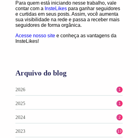
Para quem está iniciando nesse trabalho, vale
contar com a
InsteLikes
para ganhar seguidores
e curtidas em seus posts. Assim, você aumenta
sua visibilidade na rede e passa a receber mais
seguidores de forma orgânica.
Acesse nosso site
e conheça as
vantagens da
InsteLikes
!
Arquivo do blog
2026
1
2025
1
2024
2
2023
13