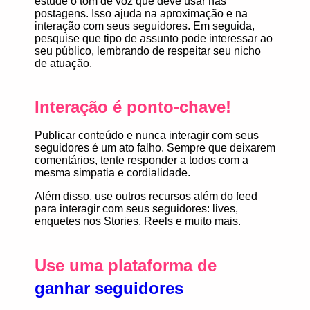
estude o tom de voz que deve usar nas
postagens. Isso ajuda na aproximação e na
interação com seus seguidores. Em seguida,
pesquise que tipo de assunto pode interessar ao
seu público, lembrando de respeitar seu nicho
de atuação.
Interação é ponto-chave!
Publicar conteúdo e nunca interagir com seus
seguidores é um ato falho. Sempre que deixarem
comentários, tente responder a todos com a
mesma simpatia e cordialidade.
Além disso, use outros recursos além do
feed
para interagir
com seus seguidores:
lives,
enquetes nos Stories, Reels
e muito mais.
Use uma plataforma de
ganhar seguidores