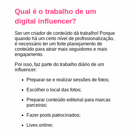
Qual é o trabalho de um
digital influencer?
Ser um criador de conteúdo dá trabalho! Porque
quando há um certo nível de profissionalização,
é necessário ter um forte planejamento de
conteúdo para atrair mais seguidores e mais
engajamento.
Por isso, faz parte do trabalho diário de um
influencer:
Preparar-se e realizar sessões de fotos;
Escolher o local das fotos;
Preparar conteúdo editorial para marcas
parceiras;
Fazer posts patrocinados;
Lives online;